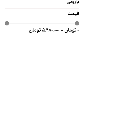
بارونی
قیمت
۰ تومان - ۵,۹۸۰,۰۰۰ تومان