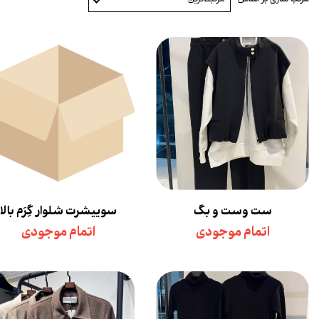
ست وست و بگ
سوییشرت شلوار گِرَم بالا
اتمام موجودی
اتمام موجودی