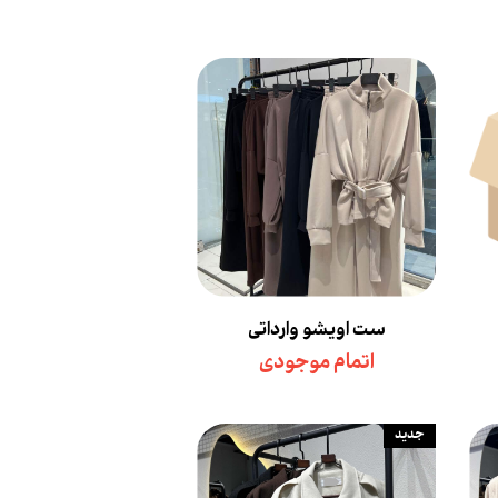
ست اویشو وارداتی
اتمام موجودی
جدید