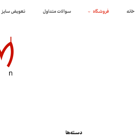
خانه
فروشگاه
سوالات متداول
تعویض سایز
همه محصولات
محصولات تخفیف دار
بافت
دورس
سوییتشرت
پیراهن
تیشرت
شومیز
لگ
دسته‌ها