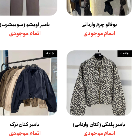
بوفالو چرم وارداتی
بامبر اویشو (سوییشرت)
اتمام موجودی
اتمام موجودی
جدید
جدید
بامبر پلنگی (کتان وارداتی)
بامبر کتان ترک
اتمام موجودی
اتمام موجودی