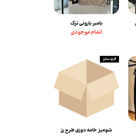
بامبر بارونی ترک
اتمام موجودی
فری سایز
شومیز خامه دوزی طرح رز