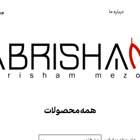
درباره ما
ورو
ح
ت
س
خ
ک
همه محصولات
مرتب سازی بر اساس
مرتبط‌ترین