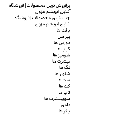
شلوار
پرفروش ترین محصولات | فروشگاه
آنلاین ابریشم مزون
شلوارک
جدیدترین محصولات | فروشگاه
ست
آنلاین ابریشم مزون
بافت ها
بادی
پیراهن
دورس ها
تاپ
کراپ ها
شومیز ها
تیشرت ها
لگ ها
شلوار ها
ست ها
کت ها
تاپ ها
سوییتشرت ها
دامن
پافر ها