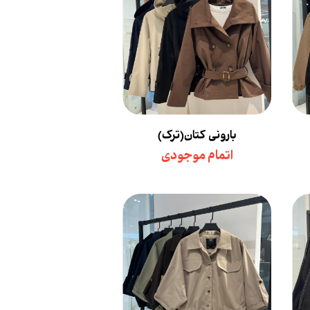
بارونی کتان(ترک)
اتمام موجودی