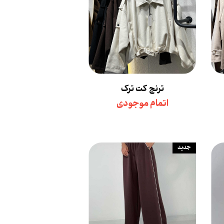
ترنچ کت ترک
اتمام موجودی
جدید