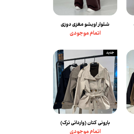
شلوار اویشو مغزی دوزی
اتمام موجودی
جدید
بارونی کتان (وارداتی ترک)
اتمام موجودی