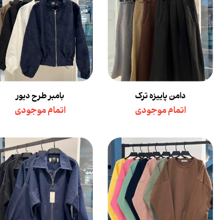
دامن پاییزه ترک
بامبر طرح دیور
اتمام موجودی
اتمام موجودی