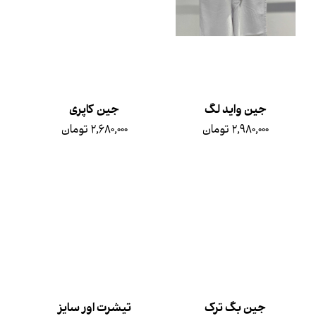
جین واید لگ
جین کاپری
۲,۹۸۰,۰۰۰ تومان
۲,۶۸۰,۰۰۰ تومان
جین بگ ترک
تیشرت اور سایز