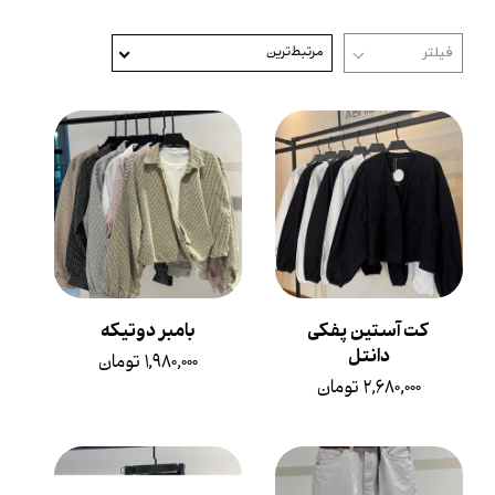
مرتبط‌ترین
کت آستین پفکی
بامبر دوتیکه
دانتل
۱,۹۸۰,۰۰۰ تومان
۲,۶۸۰,۰۰۰ تومان