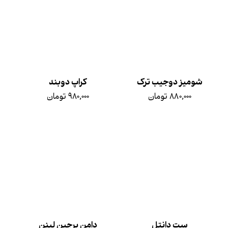
شومیز دوجیب ترک
کراپ دوبند
۸۸۰,۰۰۰ تومان
۹۸۰,۰۰۰ تومان
ست دانتل
دامن پرچین لینن