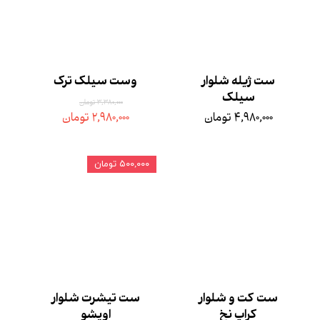
ست ژیله شلوار
وست سیلک ترک
سیلک
۳,۳۸۰,۰۰۰ تومان
۴,۹۸۰,۰۰۰ تومان
۲,۹۸۰,۰۰۰ تومان
۵۰۰,۰۰۰ تومان
ست کت و شلوار
ست تیشرت شلوار
کراپ نخ
اویشو