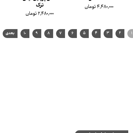
ترک
۴,۴۸۰,۰۰۰ تومان
۲,۴۸۰,۰۰۰ تومان
۱
۲
۳
۴
۵
۶
۷
۸
۹
۱۰
بعدی