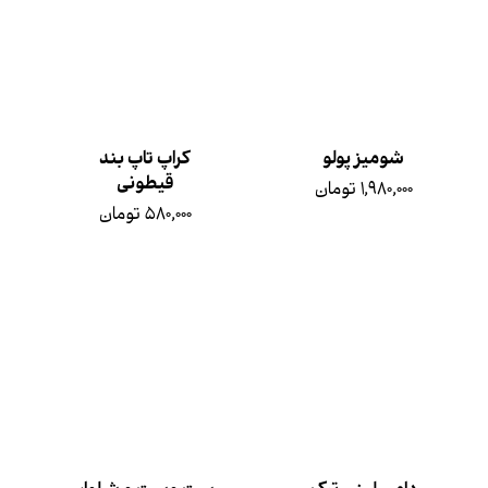
شومیز پولو
کراپ تاپ بند
قیطونی
۱,۹۸۰,۰۰۰ تومان
۵۸۰,۰۰۰ تومان