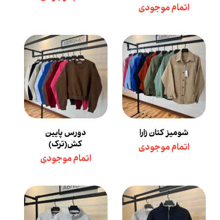
اتمام موجودی
شومیز کتان زارا
دورس پایین
کش(ترک)
اتمام موجودی
اتمام موجودی