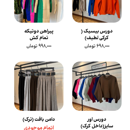
دورس بیسیک (
پیراهن دوتیکه
کرکی لطیف)
تمام کش
۶۹۸,۰۰۰ تومان
۹۹۸,۰۰۰ تومان
دورس اور
دامن بافت (ترک)
سایز(داخل کرک)
اتمام موجودی