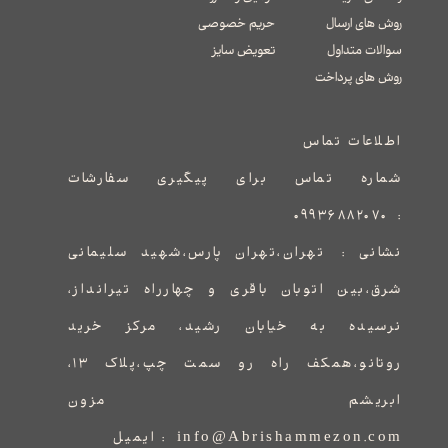
روش های ارسال
حریم خصوصی
سوالات متداول
تعویض سایز
​​​​​​​روش های پرداخت
اطلاعات تماس
شماره تماس برای پیگیری سفارشات
۰۹۹۳۶۸۸۲۰۷۰
:
نشانی :
​​​​​​​​​​​​​​تهران،تهران پارس،شهید سلیمانی
شرق،بین اتوبان باقری و چهارراه تیرانداز،
نرسیده به خیابان رشید، مرکز خرید
روتانو،همکف راه رو سمت چپ،پلاک ۱۳،
ابریشم مزون
info@Abrishammezon.com : ایمیل