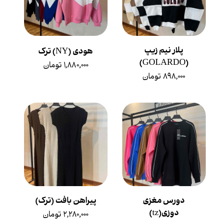
پلار نیم زیپ
هودی (NY) ترک
(GOLARDO)
۱,۸۸۰,۰۰۰ تومان
۸۹۸,۰۰۰ تومان
دورس مغزی
پیراهن بافت (ترک)
دوزی(tz)
۲,۲۸۰,۰۰۰ تومان