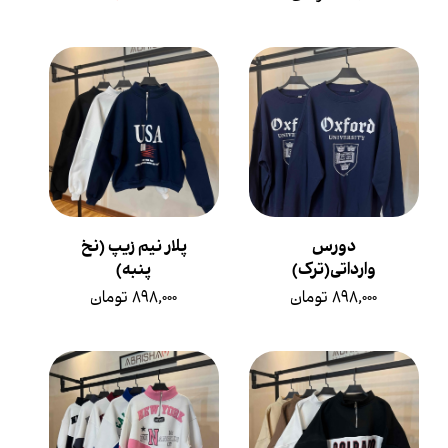
دورس
پلار نیم زیپ (نخ
وارداتی(ترک)
پنبه)
۸۹۸,۰۰۰ تومان
۸۹۸,۰۰۰ تومان