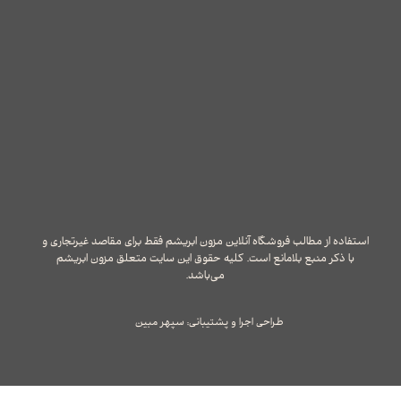
استفاده از مطالب فروشگاه آنلاین مزون ابریشم فقط برای مقاصد غیرتجاری و
با ذکر منبع بلامانع است. کلیه حقوق این سایت متعلق مزون ابریشم
می‌باشد.
طراحی اجرا و پشتیبانی: سپهر مبین