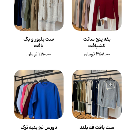
یقه پنج سانت
ست پلیور و بگ
کشبافت
بافت
۳۵۸,۰۰۰ تومان
۱,۱۸۰,۰۰۰ تومان
ست بافت قد بلند
دورس نخ پنبه ترک