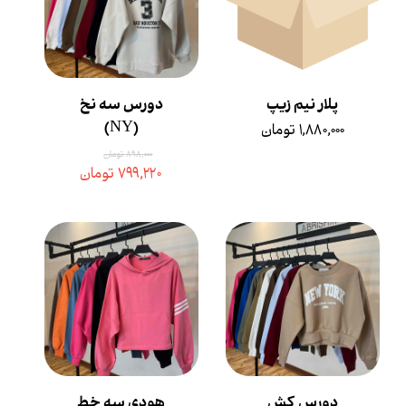
پلار نیم زیپ
دورس سه نخ
(NY)
۱,۸۸۰,۰۰۰ تومان
۸۹۸,۰۰۰ تومان
۷۹۹,۲۲۰ تومان
دورس کش
هودی سه خط