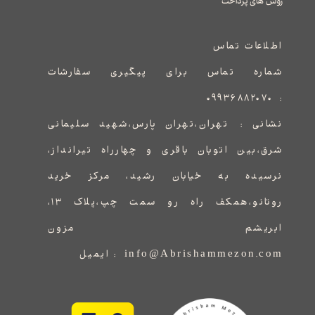
​​​​​​​روش های پرداخت
اطلاعات تماس
شماره تماس برای پیگیری سفارشات
۰۹۹۳۶۸۸۲۰۷۰
:
نشانی :
​​​​​​​​​​​​​​تهران،تهران پارس،شهید سلیمانی
شرق،بین اتوبان باقری و چهارراه تیرانداز،
نرسیده به خیابان رشید، مرکز خرید
روتانو،همکف راه رو سمت چپ،پلاک ۱۳،
ابریشم مزون
info@Abrishammezon.com : ایمیل