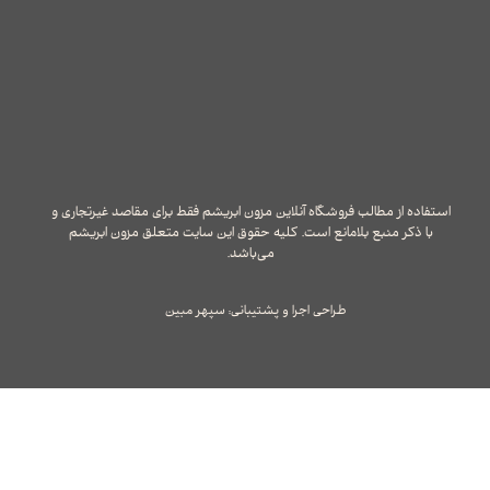
استفاده از مطالب فروشگاه آنلاین مزون ابریشم فقط برای مقاصد غیرتجاری و
با ذکر منبع بلامانع است. کلیه حقوق این سایت متعلق مزون ابریشم
می‌باشد.
طراحی اجرا و پشتیبانی: سپهر مبین