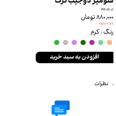
شومیز دوجیب ترک
کد کالا: 698
۸۸۰,۰۰۰ تومان
Only ۲ left
رنگ
: کرم
افزودن به سبد خرید
نظرات