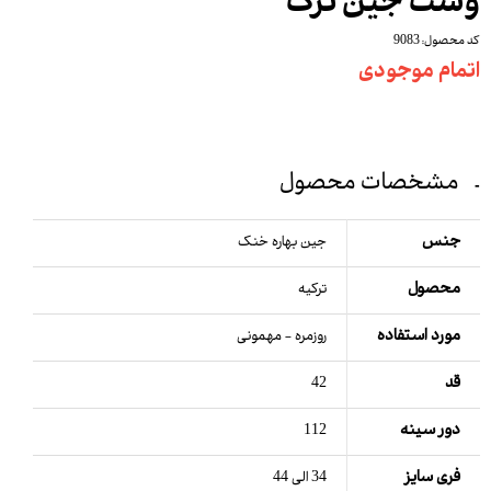
وست جین ترک
کد محصول: 9083
اتمام موجودی
مشخصات محصول
جنس
جین بهاره خنک
محصول
ترکیه
مورد استفاده
روزمره - مهمونی
قد
42
دور سینه
112
فری سایز
34 الی 44