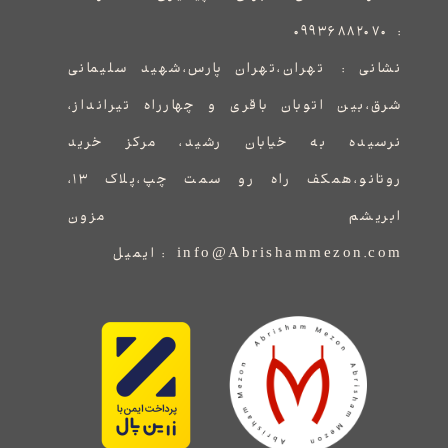
۰۹۹۳۶۸۸۲۰۷۰
:
نشانی :
​​​​​​​​​​​​​​تهران،تهران پارس،شهید سلیمانی
شرق،بین اتوبان باقری و چهارراه تیرانداز،
نرسیده به خیابان رشید، مرکز خرید
روتانو،همکف راه رو سمت چپ،پلاک ۱۳،
ابریشم مزون
info@Abrishammezon.com : ایمیل