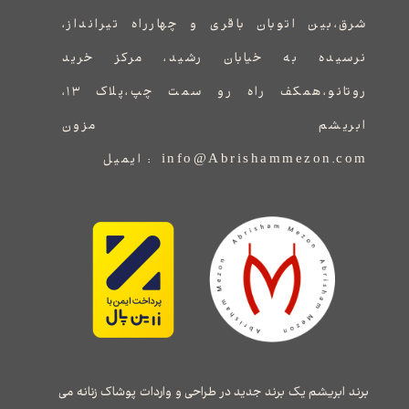
شرق،بین اتوبان باقری و چهارراه تیرانداز،
نرسیده به خیابان رشید، مرکز خرید
روتانو،همکف راه رو سمت چپ،پلاک ۱۳،
ابریشم مزون
info@Abrishammezon.com : ایمیل
برند ابریشم یک برند جدید در طراحی و واردات پوشاک زنانه می