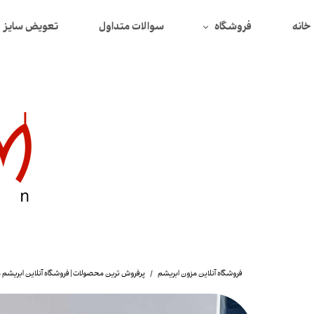
خانه
فروشگاه
سوالات متداول
تعویض سایز
همه محصولات
محصولات تخفیف دار
بافت
دورس
سوییتشرت
پیراهن
تیشرت
شومیز
فروشگاه آنلاین مزون ابریشم
پرفروش ترین محصولات | فروشگاه آنلاین ابریشم 
لگ