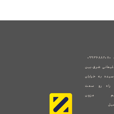
:
۰۹۹۳۶۸۸۲۰۷۰
هید سلیمانی شرق،بین
رسیده به خیابان
ف راه رو سمت