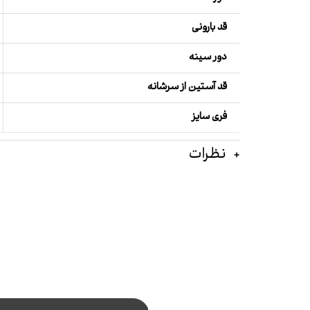
قد بارونی
دور سینه
قد آستین از سرشانه
فری سایز
نظرات