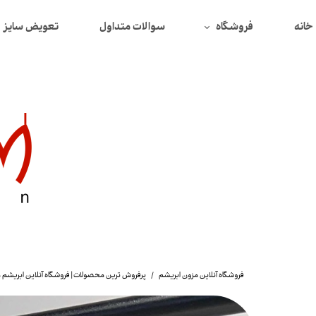
خانه
فروشگاه
سوالات متداول
تعویض سایز
همه محصولات
محصولات تخفیف دار
بافت
دورس
سوییتشرت
پیراهن
تیشرت
شومیز
فروشگاه آنلاین مزون ابریشم
پرفروش ترین محصولات | فروشگاه آنلاین ابریشم 
لگ