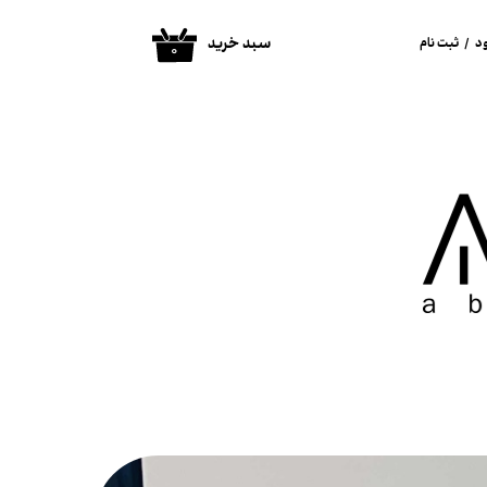
سبد خرید
د
/
ثبت نام
۰
ساب کاربری من
غییر گذر واژه
فارشات
روج از حساب
اربری