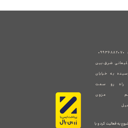
:
۰۹۹۳۶۸۸۲۰۷۰
هید سلیمانی شرق،بین
رسیده به خیابان
ف راه رو سمت
یشم یک برند جدید در طراحی و واردات پوشاک زنانه می باشد که توسط خانم ملیحه سلطانی در سال ۱۳۹۸ شروع به فعالیت کرد و با