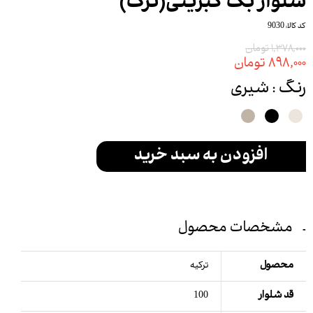
شلوار بگ کبریتی(ترک)
کد کالا: 9030
۱,۳۷۸,۰۰۰ تومان
۸۹۸,۰۰۰ تومان
رنگ
: شیری
افزودن به سبد خرید
مشخصات محصول
محصول
ترکیه
قد شلوار
100