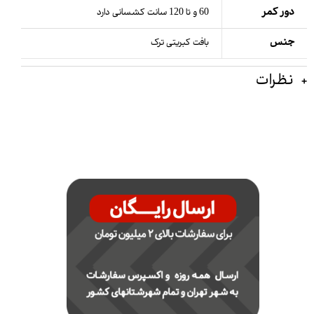
دور کمر
60 و تا 120 سانت کشسانی دارد
جنس
بافت کبریتی ترک
نظرات