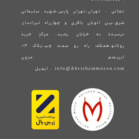
۰۹۹۳۶۸۸۲۰۷۰
:
نشانی :
​​​​​​​​​​​​​​تهران،تهران پارس،شهید سلیمانی
شرق،بین اتوبان باقری و چهارراه تیرانداز،
نرسیده به خیابان رشید، مرکز خرید
روتانو،همکف راه رو سمت چپ،پلاک ۱۳،
ابریشم مزون
info@Abrishammezon.com : ایمیل