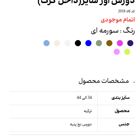
دورس اور سایز(داخل کرک)
کد کالا: 2018
اتمام موجودی
رنگ
: سورمه ای
مشخصات محصول
سایز بندی
34 الی 44
محصول
ترکیه
جنس
دورس نخ پنبه