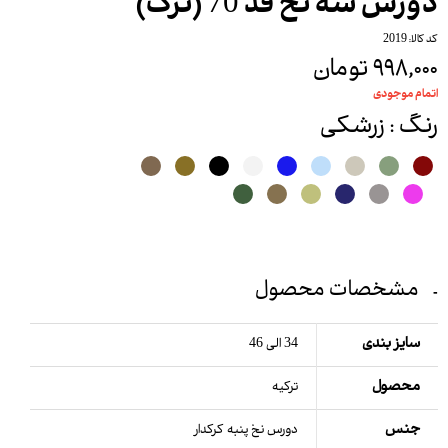
دورس سه نخ قد 70 (ترک)
کد کالا: 2019
۹۹۸,۰۰۰ تومان
اتمام موجودی
رنگ
: زرشکی
مشخصات محصول
سایز بندی
34 الی 46
محصول
ترکیه
جنس
دورس نخ پنبه کرکدار