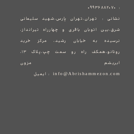
۰۹۹۳۶۸۸۲۰۷۰
:
نشانی :
​​​​​​​​​​​​​​تهران،تهران پارس،شهید سلیمانی
شرق،بین اتوبان باقری و چهارراه تیرانداز،
نرسیده به خیابان رشید، مرکز خرید
روتانو،همکف راه رو سمت چپ،پلاک ۱۳،
ابریشم مزون
info@Abrishammezon.com : ایمیل