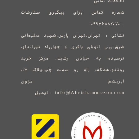
اطلاعات تماس
شماره تماس برای پیگیری سفارشات
۰۹۹۳۶۸۸۲۰۷۰
:
نشانی :
​​​​​​​​​​​​​​تهران،تهران پارس،شهید سلیمانی
شرق،بین اتوبان باقری و چهارراه تیرانداز،
نرسیده به خیابان رشید، مرکز خرید
روتانو،همکف راه رو سمت چپ،پلاک ۱۳،
ابریشم مزون
info@Abrishammezon.com : ایمیل