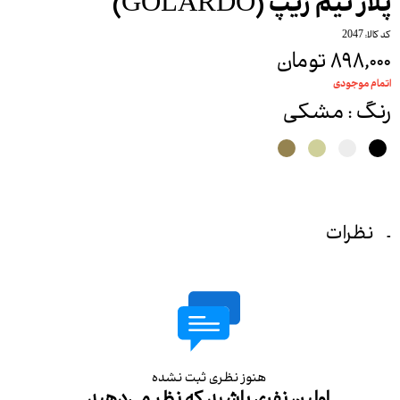
پلار نیم زیپ (GOLARDO)
کد کالا: 2047
۸۹۸,۰۰۰ تومان
اتمام موجودی
رنگ
: مشکی
نظرات
هنوز نظری ثبت نشده