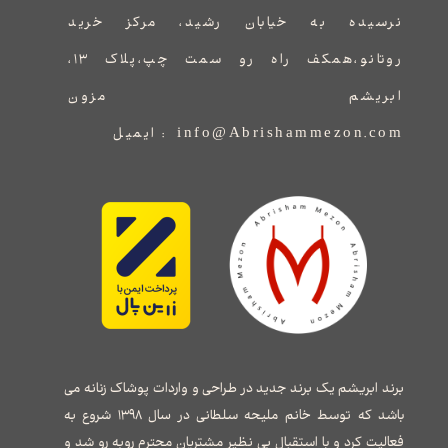
نرسیده به خیابان رشید، مرکز خرید
روتانو،همکف راه رو سمت چپ،پلاک ۱۳،
ابریشم مزون
info@Abrishammezon.com : ایمیل
برند ابریشم یک برند جدید در طراحی و واردات پوشاک زنانه می
باشد که توسط خانم ملیحه سلطانی در سال ۱۳۹۸ شروع به
فعالیت کرد و با استقبال بی نظیر مشتریان محترم روبه رو شد و