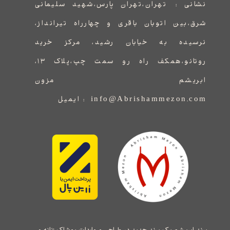
نشانی :
​​​​​​​​​​​​​​تهران،تهران پارس،شهید سلیمانی
شرق،بین اتوبان باقری و چهارراه تیرانداز،
نرسیده به خیابان رشید، مرکز خرید
روتانو،همکف راه رو سمت چپ،پلاک ۱۳،
ابریشم مزون
info@Abrishammezon.com : ایمیل