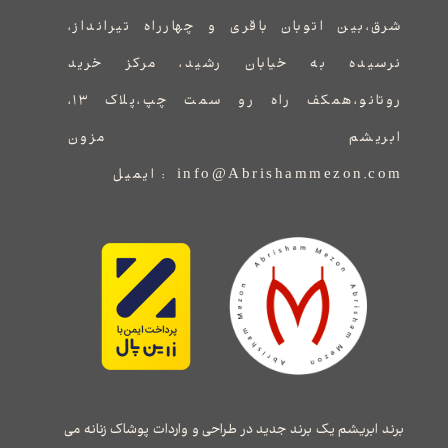
شرق،بین اتوبان باقری و چهارراه تیرانداز،
نرسیده به خیابان رشید، مرکز خرید
روتانو،همکف راه رو سمت چپ،پلاک ۱۳،
ابریشم مزون
info@Abrishammezon.com : ایمیل
برند ابریشم یک برند جدید در طراحی و واردات پوشاک زنانه می