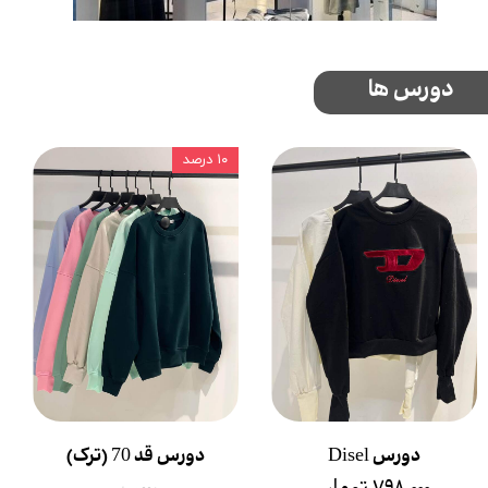
دورس ها
۱۰ درصد
دورس Disel
دورس قد 70 (ترک)