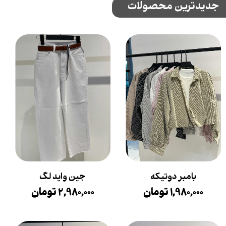
جدیدترین محصولات
بامبر دوتیکه
جین واید لگ
۱,۹۸۰,۰۰۰ تومان
۲,۹۸۰,۰۰۰ تومان