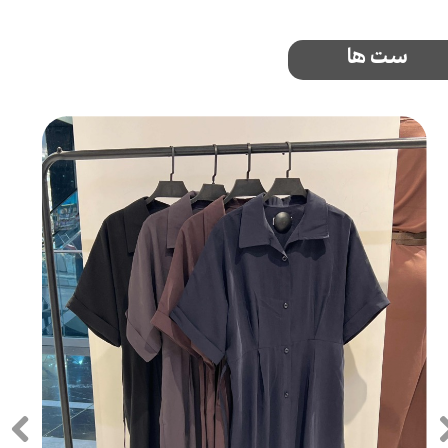
ست ها