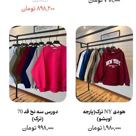
۷۹۸,۰۰۰ تومان
۹۹۸,۰۰۰ تومان
۸۹۸,۲۰۰ تومان
هودی NY ترک(پارجه
دورس سه نخ قد 70
اویشو)
(ترک)
۱,۹۸۰,۰۰۰ تومان
۹۹۸,۰۰۰ تومان