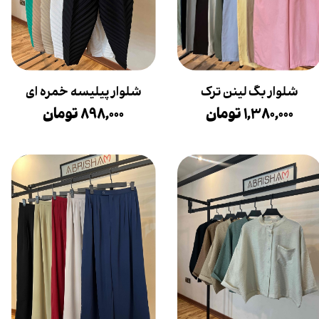
شلوار بگ لینن ترک
شلوار پیلیسه خمره ای
۱,۳۸۰,۰۰۰ تومان
۸۹۸,۰۰۰ تومان