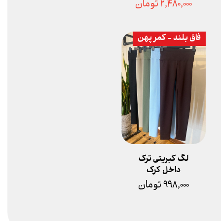
۲,۴۸۰,۰۰۰ تومان
فاق بلند - کمر پهن
لگ کبریتی ترک
داخل کرک
۹۹۸,۰۰۰ تومان