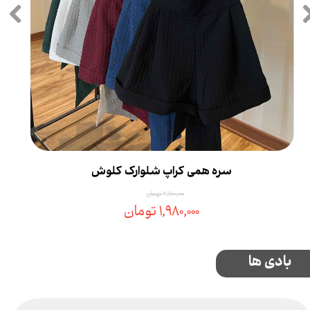
سره همی کراپ شلوارک کلوش
۲,۱۸۰,۰۰۰ تومان
۱,۹۸۰,۰۰۰ تومان
بادی ها