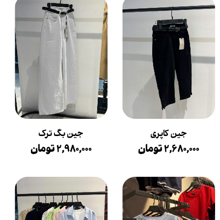
جین کاپری
جین بگ ترک
۲,۶۸۰,۰۰۰ تومان
۲,۹۸۰,۰۰۰ تومان