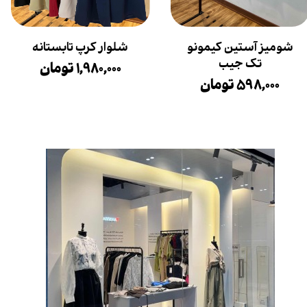
شومیز آستین کیمونو
شلوار کرپ تابستانه
تک جیب
۱,۹۸۰,۰۰۰ تومان
۵۹۸,۰۰۰ تومان