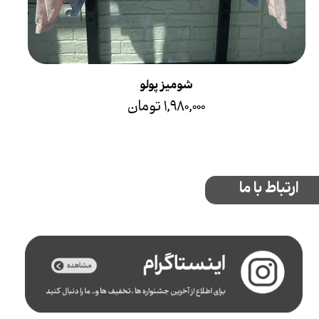
شومیز پولو
۱,۹۸۰,۰۰۰ تومان
ارتباط با ما