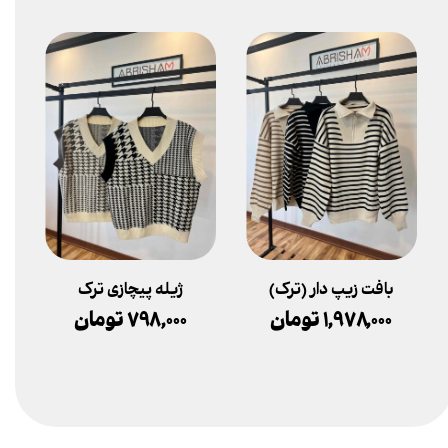
بافت زیپ دار (ترک)
ژیله پیچازی ترک
۱,۹۷۸,۰۰۰ تومان
۷۹۸,۰۰۰ تومان