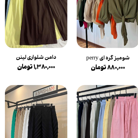
دامن شلواری لینن
شومیز گره ای perry
۱,۳۸۰,۰۰۰ تومان
۸۸۰,۰۰۰ تومان