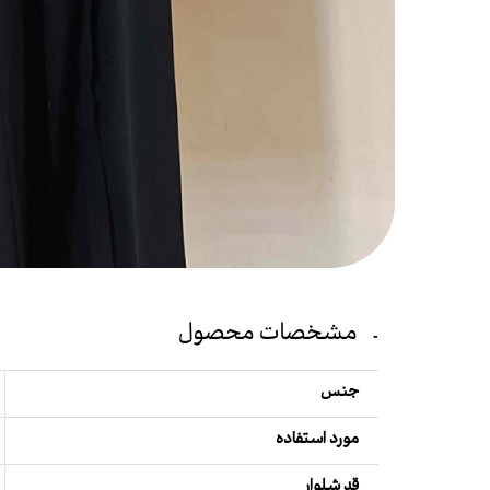
مشخصات محصول
جنس
مورد استفاده
قد شلوار