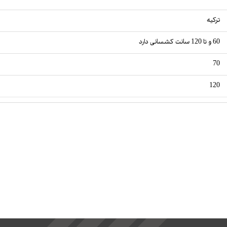
ترکیه
60 و تا 120 سانت کشسانی دارد
70
120