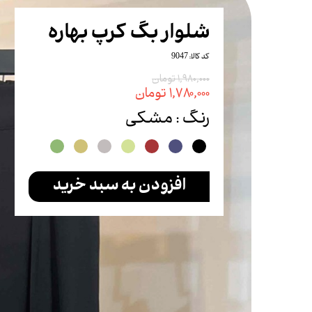
شلوار
شلوار بگ کرپ بهاره
شلوارک
کد کالا: 9047
ست
۱,۹۸۰,۰۰۰ تومان
۱,۷۸۰,۰۰۰ تومان
بادی
رنگ
: مشکی
تاپ
افزودن به سبد خرید