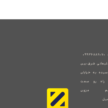
:
۰۹۹۳۶۸۸۲۰۷۰
هید سلیمانی شرق،بین
رسیده به خیابان
ف راه رو سمت