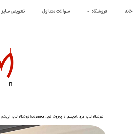
خانه
فروشگاه
سوالات متداول
تعویض سایز
همه محصولات
محصولات تخفیف دار
بافت
دورس
سوییتشرت
پیراهن
تیشرت
شومیز
فروشگاه آنلاین مزون ابریشم
پرفروش ترین محصولات | فروشگاه آنلاین ابریشم 
لگ