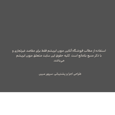
استفاده از مطالب فروشگاه آنلاین مزون ابریشم فقط برای مقاصد غیرتجاری و
با ذکر منبع بلامانع است. کلیه حقوق این سایت متعلق مزون ابریشم
می‌باشد.
طراحی اجرا و پشتیبانی: سپهر مبین