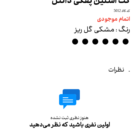
کت آستین پفکی دانتل
کد کالا: 5012
اتمام موجودی
رنگ
: مشکی گل ریز
نظرات
هنوز نظری ثبت نشده
اولین نفری باشید که نظر می‌دهید