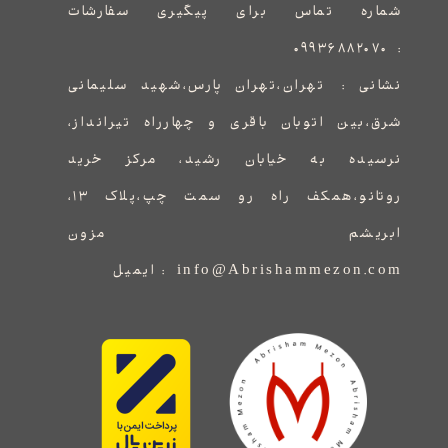
شماره تماس برای پیگیری سفارشات
۰۹۹۳۶۸۸۲۰۷۰
:
نشانی :
​​​​​​​​​​​​​​تهران،تهران پارس،شهید سلیمانی
شرق،بین اتوبان باقری و چهارراه تیرانداز،
نرسیده به خیابان رشید، مرکز خرید
روتانو،همکف راه رو سمت چپ،پلاک ۱۳،
ابریشم مزون
info@Abrishammezon.com : ایمیل