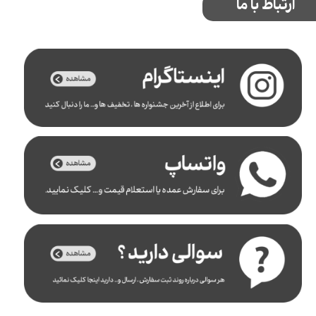
ارتباط با ما