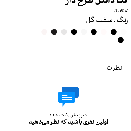
کت دانتل طرح دار
کد کالا: 711
رنگ
: سفید گل
نظرات
هنوز نظری ثبت نشده
اولین نفری باشید که نظر می‌دهید