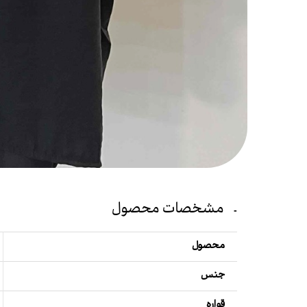
مشخصات محصول
محصول
جنس
قواره