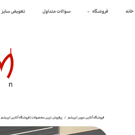
خانه
فروشگاه
سوالات متداول
تعویض سایز
همه محصولات
محصولات تخفیف دار
بافت
دورس
سوییتشرت
پیراهن
تیشرت
شومیز
فروشگاه آنلاین مزون ابریشم
پرفروش ترین محصولات | فروشگاه آنلاین ابریشم 
لگ