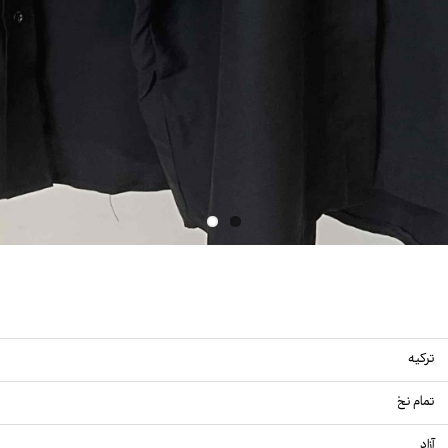
ترکیه
تمام نخ
آزاد