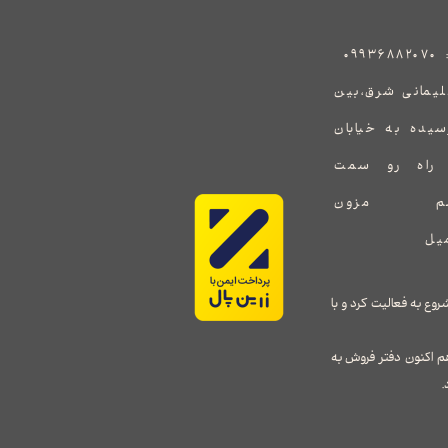
:
۰۹۹۳۶۸۸۲۰۷۰
هید سلیمانی شرق،بین
رسیده به خیابان
ف راه رو سمت
یشم یک برند جدید در طراحی و واردات پوشاک زنانه می باشد که توسط خانم ملیحه سلطانی در سال ۱۳۹۸ شروع به فعالیت کرد و با
م اکنون دفتر فروش به
.