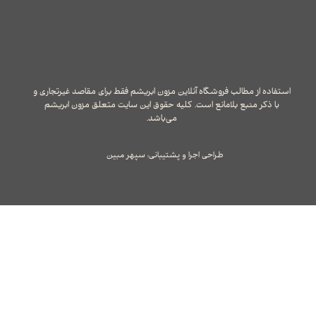
استفاده از مطالب فروشگاه آنلاین مزون ابریشم فقط برای مقاصد غیرتجاری و
با ذکر منبع بلامانع است. کلیه حقوق این سایت متعلق مزون ابریشم
می‌باشد.
طراحی اجرا و پشتیبانی: سپهر مبین