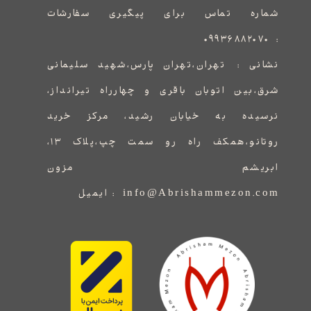
شماره تماس برای پیگیری سفارشات
۰۹۹۳۶۸۸۲۰۷۰
:
نشانی :
​​​​​​​​​​​​​​تهران،تهران پارس،شهید سلیمانی
شرق،بین اتوبان باقری و چهارراه تیرانداز،
نرسیده به خیابان رشید، مرکز خرید
روتانو،همکف راه رو سمت چپ،پلاک ۱۳،
ابریشم مزون
info@Abrishammezon.com : ایمیل