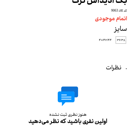
بگ آدیداس ترک
کد کالا: 9063
اتمام موجودی
سایز
۴۰/۴۲/۴۴
۳۶/۳۸
نظرات
هنوز نظری ثبت نشده
اولین نفری باشید که نظر می‌دهید