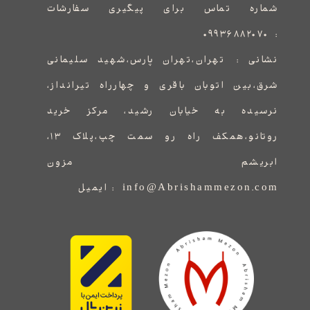
شماره تماس برای پیگیری سفارشات
۰۹۹۳۶۸۸۲۰۷۰
:
نشانی :
​​​​​​​​​​​​​​تهران،تهران پارس،شهید سلیمانی
شرق،بین اتوبان باقری و چهارراه تیرانداز،
نرسیده به خیابان رشید، مرکز خرید
روتانو،همکف راه رو سمت چپ،پلاک ۱۳،
ابریشم مزون
info@Abrishammezon.com : ایمیل