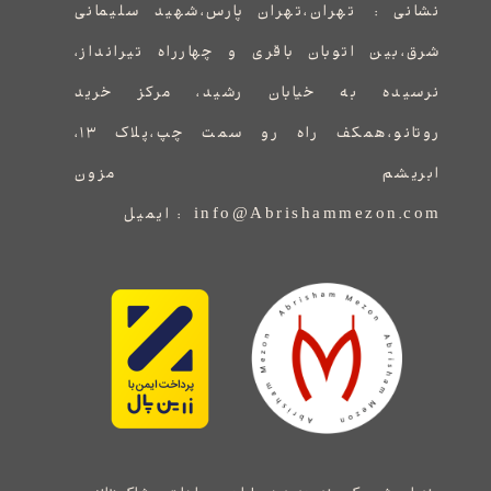
نشانی :
​​​​​​​​​​​​​​تهران،تهران پارس،شهید سلیمانی
شرق،بین اتوبان باقری و چهارراه تیرانداز،
نرسیده به خیابان رشید، مرکز خرید
روتانو،همکف راه رو سمت چپ،پلاک ۱۳،
ابریشم مزون
info@Abrishammezon.com : ایمیل