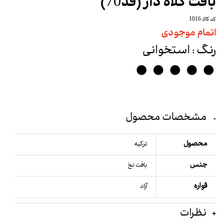
بافت کلاه دار (قد70)
کد کالا: 1016
اتمام موجودی
رنگ
: استخوانی
مشخصات محصول
محصول
ترکیه
جنس
بافت نخ
قواره
آزاد
نظرات