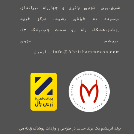
شرق،بین اتوبان باقری و چهارراه تیرانداز،
نرسیده به خیابان رشید، مرکز خرید
روتانو،همکف راه رو سمت چپ،پلاک ۱۳،
ابریشم مزون
info@Abrishammezon.com : ایمیل
برند ابریشم یک برند جدید در طراحی و واردات پوشاک زنانه می