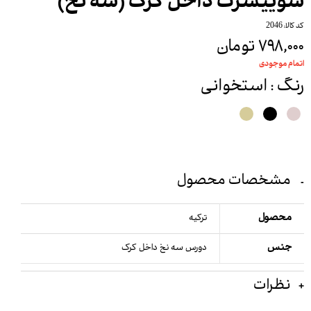
سوییشرت داخل کرک (سه نخ)
کد کالا: 2046
۷۹۸,۰۰۰ تومان
اتمام موجودی
رنگ
: استخوانی
مشخصات محصول
محصول
ترکیه
جنس
دورس سه نخ داخل کرک
نظرات