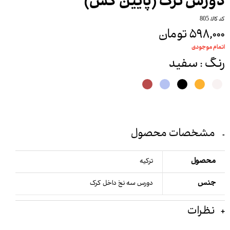
دورس ترک (پایین کش)
کد کالا: 805
۵۹۸,۰۰۰ تومان
اتمام موجودی
رنگ
: سفید
مشخصات محصول
محصول
ترکیه
جنس
دورس سه نخ داخل کرک
نظرات