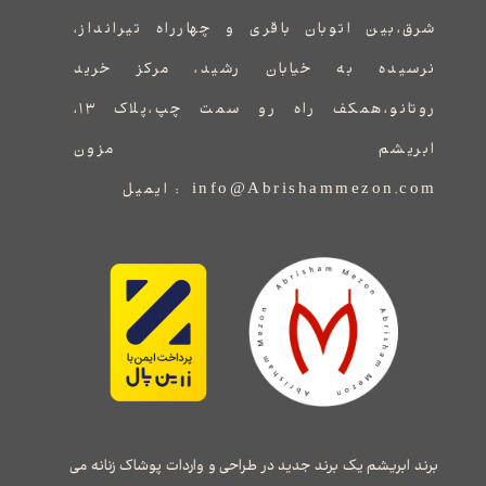
شرق،بین اتوبان باقری و چهارراه تیرانداز،
نرسیده به خیابان رشید، مرکز خرید
روتانو،همکف راه رو سمت چپ،پلاک ۱۳،
ابریشم مزون
info@Abrishammezon.com : ایمیل
برند ابریشم یک برند جدید در طراحی و واردات پوشاک زنانه می