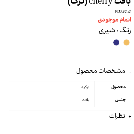
بافت cherry (ترک)
کد کالا: 1033
اتمام موجودی
رنگ
: شیری
مشخصات محصول
محصول
ترکیه
جنس
بافت
نظرات