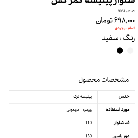
شلوار پیلیسه کمر کش
کد کالا: 9061
۶۹۸,۰۰۰ تومان
اتمام موجودی
رنگ
: سفید
مشخصات محصول
جنس
پیلیسه ترک
مورد استفاده
روزمره - مهمونی
قد شلوار
110
دور باسن
150