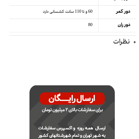
دور کمر
60 و تا 110 سانت کشسانی دارد
دور ران
80
نظرات