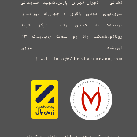
نشانی :
​​​​​​​​​​​​​​تهران،تهران پارس،شهید سلیمانی
شرق،بین اتوبان باقری و چهارراه تیرانداز،
نرسیده به خیابان رشید، مرکز خرید
روتانو،همکف راه رو سمت چپ،پلاک ۱۳،
ابریشم مزون
info@Abrishammezon.com : ایمیل