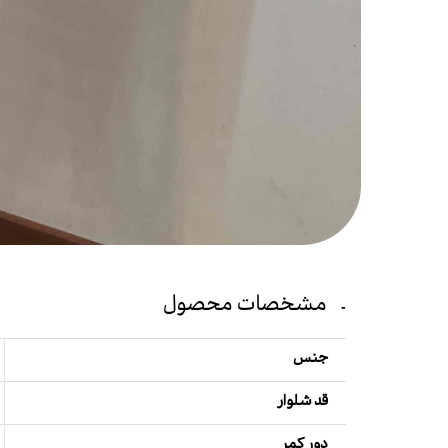
مشخصات محصول
جنس
قد شلوار
دور کمر