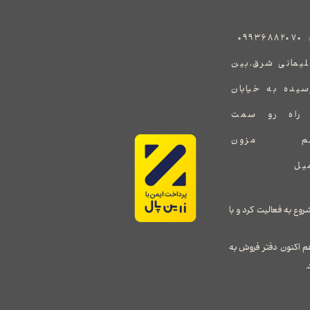
:
۰۹۹۳۶۸۸۲۰۷۰
هید سلیمانی شرق،بین
رسیده به خیابان
ف راه رو سمت
یشم یک برند جدید در طراحی و واردات پوشاک زنانه می باشد که توسط خانم ملیحه سلطانی در سال ۱۳۹۸ شروع به فعالیت کرد و با
م اکنون دفتر فروش به
.