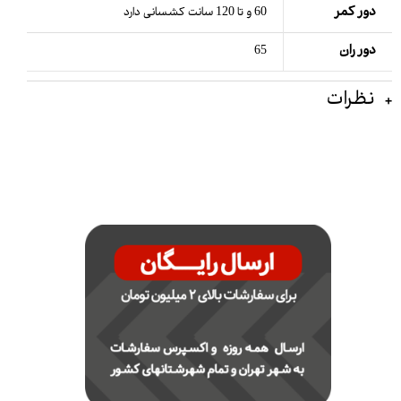
دور کمر
60 و تا 120 سانت کشسانی دارد
دور ران
65
نظرات