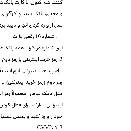
کنند. هم اکنون، با کارت بانک‏‌
و معدن، بانک سینا و کارآفرین 
پس از وارد کردن آنها و تایید 
1. شماره 16 رقمی کارت
این شماره در کارت همه بانک‏‌ه
2. رمز خرید اینترنتی یا رمز دوم
برای پرداخت اینترنتی لازم است ق
رمز دوم (رمز خرید اینترنتی)، با
مثل بانک سامان معمولاً رمز ای
اینترنتی ندارند، برای فعال کرد
خود را وارد کنید و بخش عملیات 
3. کدCVV2