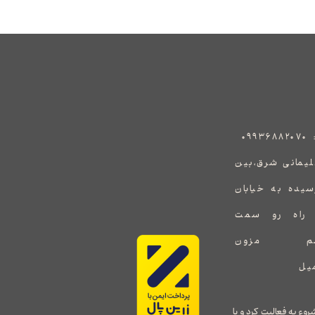
:
۰۹۹۳۶۸۸۲۰۷۰
هید سلیمانی شرق،بین
رسیده به خیابان
ف راه رو سمت
یشم یک برند جدید در طراحی و واردات پوشاک زنانه می باشد که توسط خانم ملیحه سلطانی در سال ۱۳۹۸ شروع به فعالیت کرد و با