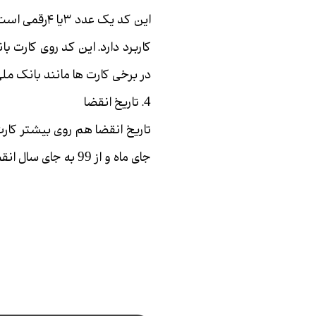
این کد یک عدد ۳یا ۴رقمی اس
در برخی کارت ها مانند بانک ملی 4 رقمی اس
4. تاریخ انقضا
جای ماه و از 99 به جای سال انقضای کارت استفاده کنید.