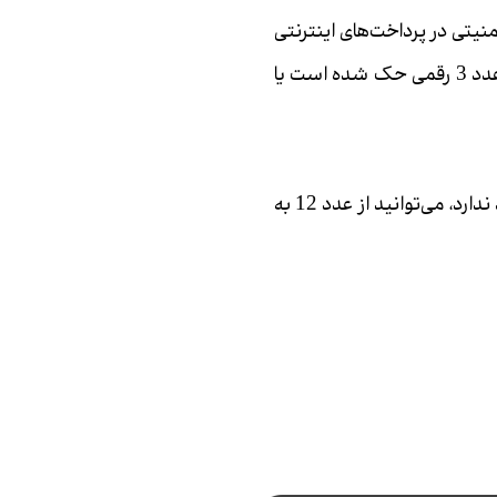
 در پرداخت‌‌‌‌‌‌‌‌‌‌‌‌‌‌‌‌‌‌‌‌‌‌‌‌‌‌‌‌‌‌‌‌‌‌‌‌‌‌‌‌‌‌‌‌‌‌‌‌‌‌‌‌‌های اینترنتی
کاربرد دارد. این کد روی کارت‌‌‌‌‌‌‌‌‌‌‌‌‌‌‌‌‌‌‌‌‌‌‌‌‌‌‌‌‌‌‌‌‌‌‌‌‌‌‌‌‌‌‌‌‌‌‌‌‌‌‌‌‌ بانک‏‌های ملت، صادرات، پاسارگاد، سامان، پارسیان و… به صورت یک عدد 3 رقمی حک شده است یا
تاریخ انقضا هم روی بیشتر کارت‌های بانکی حک شده است. اگر روی کارت شما تاریخ انقضاء وجود ندارد، می‏‌توانید از عدد 12 به