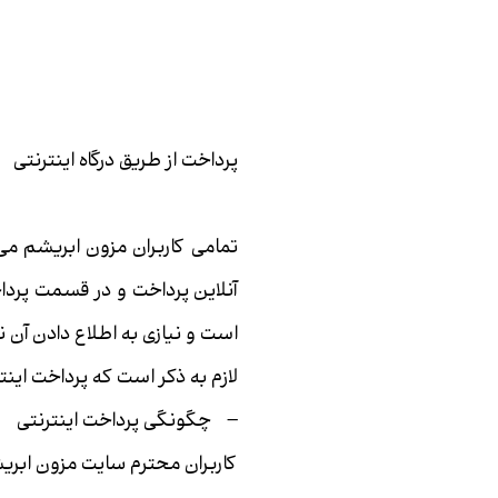
شلوار
شلوارک
ست
بادی
پرداخت از طریق درگاه اینترنتی
تاپ
تمامی کاربران مزون ابریشم می
آنلاین پرداخت و در قسمت پرد
است و نیازی به اطلاع دادن آن 
لازم به ذکر است که پرداخت این
– چگونگی پرداخت اینترنتی
کاربران محترم سایت مزون ابری