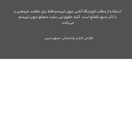
استفاده از مطالب فروشگاه آنلاین مزون ابریشم فقط برای مقاصد غیرتجاری و
با ذکر منبع بلامانع است. کلیه حقوق این سایت متعلق مزون ابریشم
می‌باشد.
طراحی اجرا و پشتیبانی: سپهر مبین