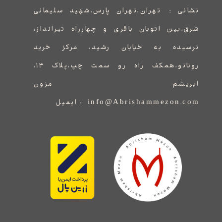
نشانی :
​​​​​​​​​​​​​​تهران،تهران پارس،شهید سلیمانی
شرق،بین اتوبان باقری و چهارراه تیرانداز،
نرسیده به خیابان رشید، مرکز خرید
روتانو،همکف راه رو سمت چپ،پلاک ۱۳،
ابریشم مزون
info@Abrishammezon.com : ایمیل