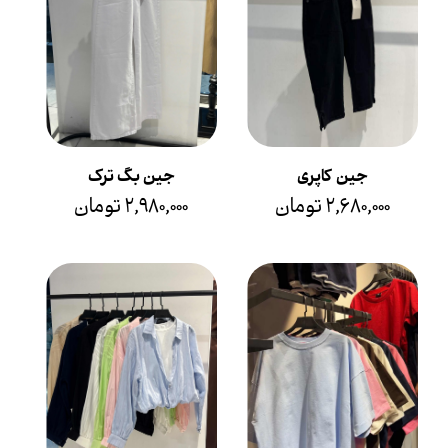
جین کاپری
جین بگ ترک
۲,۶۸۰,۰۰۰ تومان
۲,۹۸۰,۰۰۰ تومان